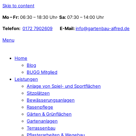
Skip to content
Mo – Fr:
06:30 – 18:30 Uhr·
Sa:
07:30 – 14:00 Uhr
Telefon:
0172 7902609
E-Mail:
info@gartenbau-alfred.de
Menu
Home
Blog
BUGG Mitglied
Leistungen
Anlage von Spiel- und Sportflächen
Sitzplätzen
Bewässerungsanlagen
Rasenpflege
Gärten & Grünflächen
Gartenanlagen
Terrassenbau
Pflasterarbeiten & Wegebau