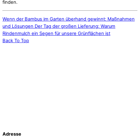
finden.
Wenn der Bambus im Garten überhand gewinnt: Maßnahmen
und Lösungen
Der Tag der großen Lieferung: Warum
Rindenmulch ein Segen für unsere Grünflächen ist
Back To Top
Adresse