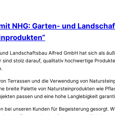
 mit NHG: Garten- und Landscha
inprodukten“
d Landschaftsbau Alfred GmbH hat sich als äußer
 sind stolz darauf, qualitativ hochwertige Produkt
.
 von Terrassen und die Verwendung von Naturstein
 breite Palette von Natursteinprodukten wie Pfla
ojekten passen und eine hohe Langlebigkeit garant
 bei unseren Kunden für Begeisterung gesorgt. Wir