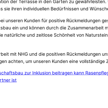
tion der Terrasse in den Garten zu gewährleisten.
ss sie ihren individuellen Bedürfnissen und Wünsc
bei unseren Kunden für positive Rückmeldungen ges
bau ein und können durch die Zusammenarbeit mit
 natürliche und zeitlose Schönheit von Naturstein
rbeit mit NHG und die positiven Rückmeldungen un
gen achten, um unseren Kunden eine vollständige Z
schaftsbau zur Inklusion beitragen kann
Rasenpfleg
tner ist