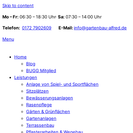
Skip to content
Mo – Fr:
06:30 – 18:30 Uhr·
Sa:
07:30 – 14:00 Uhr
Telefon:
0172 7902609
E-Mail:
info@gartenbau-alfred.de
Menu
Home
Blog
BUGG Mitglied
Leistungen
Anlage von Spiel- und Sportflächen
Sitzplätzen
Bewässerungsanlagen
Rasenpflege
Gärten & Grünflächen
Gartenanlagen
Terrassenbau
Pflasterarbeiten & Wegebau