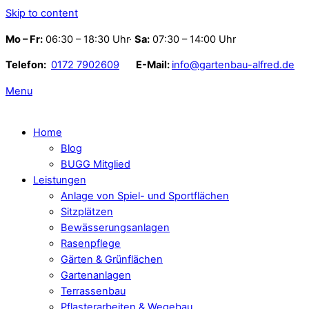
Skip to content
Mo – Fr:
06:30 – 18:30 Uhr·
Sa:
07:30 – 14:00 Uhr
Telefon:
0172 7902609
E-Mail:
info@gartenbau-alfred.de
Menu
Home
Blog
BUGG Mitglied
Leistungen
Anlage von Spiel- und Sportflächen
Sitzplätzen
Bewässerungsanlagen
Rasenpflege
Gärten & Grünflächen
Gartenanlagen
Terrassenbau
Pflasterarbeiten & Wegebau