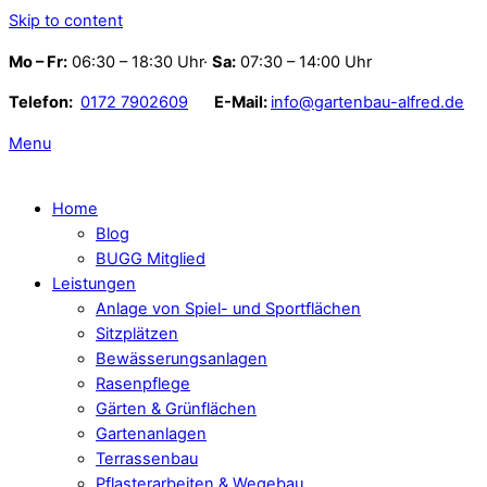
Skip to content
Mo – Fr:
06:30 – 18:30 Uhr·
Sa:
07:30 – 14:00 Uhr
Telefon:
0172 7902609
E-Mail:
info@gartenbau-alfred.de
Menu
Home
Blog
BUGG Mitglied
Leistungen
Anlage von Spiel- und Sportflächen
Sitzplätzen
Bewässerungsanlagen
Rasenpflege
Gärten & Grünflächen
Gartenanlagen
Terrassenbau
Pflasterarbeiten & Wegebau