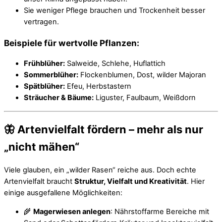
Sie weniger Pflege brauchen und Trockenheit besser
vertragen.
Beispiele für wertvolle Pflanzen:
Frühblüher:
Salweide, Schlehe, Huflattich
Sommerblüher:
Flockenblumen, Dost, wilder Majoran
Spätblüher:
Efeu, Herbstastern
Sträucher & Bäume:
Liguster, Faulbaum, Weißdorn
🦋 Artenvielfalt fördern – mehr als nur
„nicht mähen“
Viele glauben, ein „wilder Rasen“ reiche aus. Doch echte
Artenvielfalt braucht
Struktur, Vielfalt und Kreativität
. Hier
einige ausgefallene Möglichkeiten:
🌾
Magerwiesen anlegen
: Nährstoffarme Bereiche mit