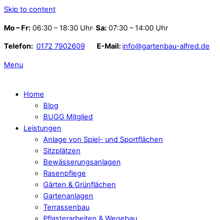
Skip to content
Mo – Fr:
06:30 – 18:30 Uhr·
Sa:
07:30 – 14:00 Uhr
Telefon:
0172 7902609
E-Mail:
info@gartenbau-alfred.de
Menu
Home
Blog
BUGG Mitglied
Leistungen
Anlage von Spiel- und Sportflächen
Sitzplätzen
Bewässerungsanlagen
Rasenpflege
Gärten & Grünflächen
Gartenanlagen
Terrassenbau
Pflasterarbeiten & Wegebau