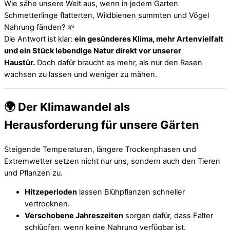
Wie sähe unsere Welt aus, wenn in jedem Garten
Schmetterlinge flatterten, Wildbienen summten und Vögel
Nahrung fänden? 🌱
Die Antwort ist klar:
ein gesünderes Klima, mehr Artenvielfalt
und ein Stück lebendige Natur direkt vor unserer
Haustür.
Doch dafür braucht es mehr, als nur den Rasen
wachsen zu lassen und weniger zu mähen.
🌍 Der Klimawandel als
Herausforderung für unsere Gärten
Steigende Temperaturen, längere Trockenphasen und
Extremwetter setzen nicht nur uns, sondern auch den Tieren
und Pflanzen zu.
Hitzeperioden
lassen Blühpflanzen schneller
vertrocknen.
Verschobene Jahreszeiten
sorgen dafür, dass Falter
schlüpfen, wenn keine Nahrung verfügbar ist.