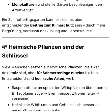
Monokulturen
und sterile Gärten beschleunigen den
Artenverlust.
Ein Schmetterlingsgarten kann ein kleiner, aber
entscheidender
Beitrag zum Klimaschutz
sein – durch mehr
Begrünung, Verdunstungskühlung und Lebensräume.
🌱 Heimische Pflanzen sind der
Schlüssel
Viele Menschen setzen auf exotische Pflanzen, die zwar
dekorativ sind, aber
für Schmetterlinge nutzlos
bleiben.
Entscheidend sind
heimische Arten
, weil:
Raupen oft nur an speziellen Wirtspflanzen überleben (z.
B. Tagpfauenauge → Brennnessel, Zitronenfalter →
Faulbaum).
Heimische Wildblumen und Gehölze sich besser an
unser Klima angepasst haben.