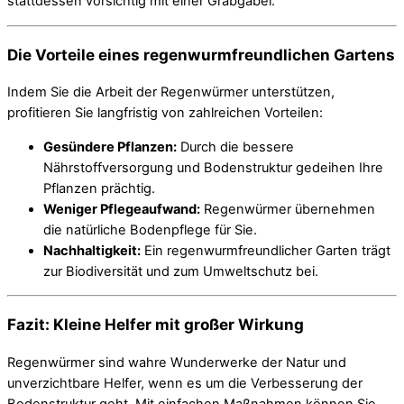
stattdessen vorsichtig mit einer Grabgabel.
Die Vorteile eines regenwurmfreundlichen Gartens
Indem Sie die Arbeit der Regenwürmer unterstützen,
profitieren Sie langfristig von zahlreichen Vorteilen:
Gesündere Pflanzen:
Durch die bessere
Nährstoffversorgung und Bodenstruktur gedeihen Ihre
Pflanzen prächtig.
Weniger Pflegeaufwand:
Regenwürmer übernehmen
die natürliche Bodenpflege für Sie.
Nachhaltigkeit:
Ein regenwurmfreundlicher Garten trägt
zur Biodiversität und zum Umweltschutz bei.
Fazit: Kleine Helfer mit großer Wirkung
Regenwürmer sind wahre Wunderwerke der Natur und
unverzichtbare Helfer, wenn es um die Verbesserung der
Bodenstruktur geht. Mit einfachen Maßnahmen können Sie