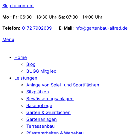
Skip to content
Mo – Fr:
06:30 – 18:30 Uhr·
Sa:
07:30 – 14:00 Uhr
Telefon:
0172 7902609
E-Mail:
info@gartenbau-alfred.de
Menu
Home
Blog
BUGG Mitglied
Leistungen
Anlage von Spiel- und Sportflächen
Sitzplätzen
Bewässerungsanlagen
Rasenpflege
Gärten & Grünflächen
Gartenanlagen
Terrassenbau
Pflasterarbeiten & Wegebau