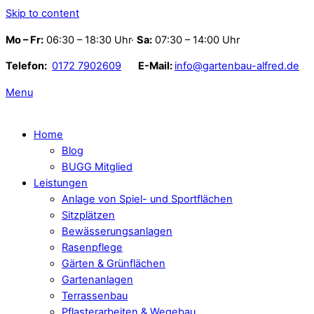
Skip to content
Mo – Fr:
06:30 – 18:30 Uhr·
Sa:
07:30 – 14:00 Uhr
Telefon:
0172 7902609
E-Mail:
info@gartenbau-alfred.de
Menu
Home
Blog
BUGG Mitglied
Leistungen
Anlage von Spiel- und Sportflächen
Sitzplätzen
Bewässerungsanlagen
Rasenpflege
Gärten & Grünflächen
Gartenanlagen
Terrassenbau
Pflasterarbeiten & Wegebau