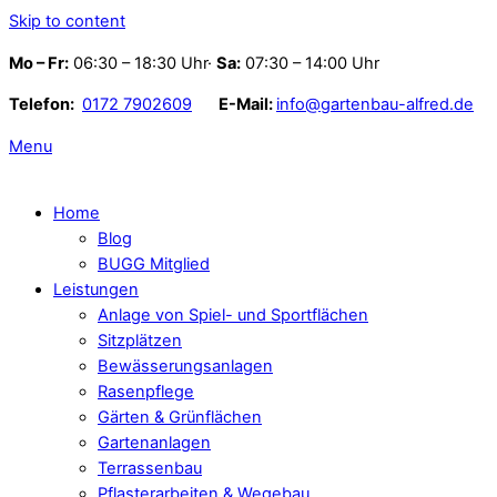
Skip to content
Mo – Fr:
06:30 – 18:30 Uhr·
Sa:
07:30 – 14:00 Uhr
Telefon:
0172 7902609
E-Mail:
info@gartenbau-alfred.de
Menu
Home
Blog
BUGG Mitglied
Leistungen
Anlage von Spiel- und Sportflächen
Sitzplätzen
Bewässerungsanlagen
Rasenpflege
Gärten & Grünflächen
Gartenanlagen
Terrassenbau
Pflasterarbeiten & Wegebau