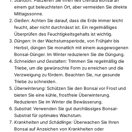
Standort:
Platzieren Sie Ihren Ilex crenata Bonsai an
einem gut beleuchteten Ort, aber vermeiden Sie direkte
Mittagssonne.
Gießen:
Achten Sie darauf, dass die Erde immer leicht
feucht, aber nicht durchnässt ist. Ein regelmäßiges
Überprüfen des Feuchtigkeitsgehalts ist wichtig.
Düngen:
In der Wachstumsperiode, von Frühjahr bis
Herbst, düngen Sie monatlich mit einem ausgewogenen
Bonsai-Dünger. Im Winter reduzieren Sie die Düngung.
Schneiden und Gestalten:
Trimmen Sie regelmäßig die
Triebe, um die gewünschte Form zu erreichen und die
Verzweigung zu fördern. Beachten Sie, nur gesunde
Triebe zu schneiden.
Überwinterung:
Schützen Sie den Bonsai vor Frost und
bieten Sie eine kühle, frostfreie Überwinterung.
Reduzieren Sie im Winter die Bewässerung.
Substrat:
Verwenden Sie gut durchlässiges Bonsai-
Substrat für optimales Wachstum.
Krankheiten und Schädlinge:
Überwachen Sie Ihren
Bonsai auf Anzeichen von Krankheiten oder