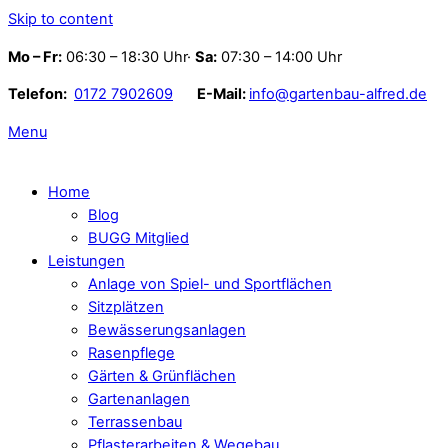
Skip to content
Mo – Fr:
06:30 – 18:30 Uhr·
Sa:
07:30 – 14:00 Uhr
Telefon:
0172 7902609
E-Mail:
info@gartenbau-alfred.de
Menu
Home
Blog
BUGG Mitglied
Leistungen
Anlage von Spiel- und Sportflächen
Sitzplätzen
Bewässerungsanlagen
Rasenpflege
Gärten & Grünflächen
Gartenanlagen
Terrassenbau
Pflasterarbeiten & Wegebau