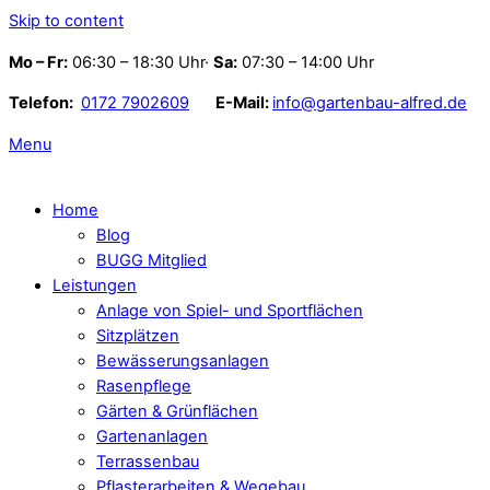
Skip to content
Mo – Fr:
06:30 – 18:30 Uhr·
Sa:
07:30 – 14:00 Uhr
Telefon:
0172 7902609
E-Mail:
info@gartenbau-alfred.de
Menu
Home
Blog
BUGG Mitglied
Leistungen
Anlage von Spiel- und Sportflächen
Sitzplätzen
Bewässerungsanlagen
Rasenpflege
Gärten & Grünflächen
Gartenanlagen
Terrassenbau
Pflasterarbeiten & Wegebau