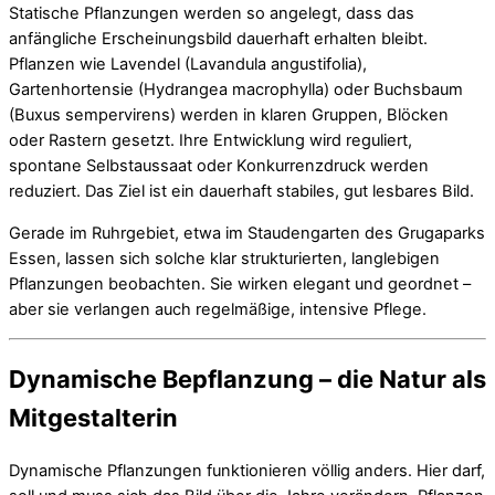
Statische Pflanzungen werden so angelegt, dass das
anfängliche Erscheinungsbild dauerhaft erhalten bleibt.
Pflanzen wie Lavendel (Lavandula angustifolia),
Gartenhortensie (Hydrangea macrophylla) oder Buchsbaum
(Buxus sempervirens) werden in klaren Gruppen, Blöcken
oder Rastern gesetzt. Ihre Entwicklung wird reguliert,
spontane Selbstaussaat oder Konkurrenzdruck werden
reduziert. Das Ziel ist ein dauerhaft stabiles, gut lesbares Bild.
Gerade im Ruhrgebiet, etwa im Staudengarten des Grugaparks
Essen, lassen sich solche klar strukturierten, langlebigen
Pflanzungen beobachten. Sie wirken elegant und geordnet –
aber sie verlangen auch regelmäßige, intensive Pflege.
Dynamische Bepflanzung – die Natur als
Mitgestalterin
Dynamische Pflanzungen funktionieren völlig anders. Hier darf,