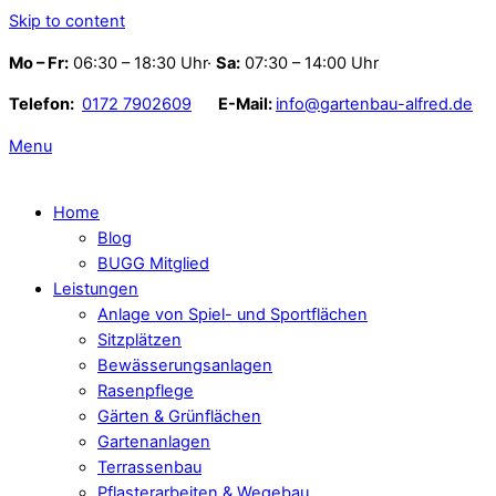
Skip to content
Mo – Fr:
06:30 – 18:30 Uhr·
Sa:
07:30 – 14:00 Uhr
Telefon:
0172 7902609
E-Mail:
info@gartenbau-alfred.de
Menu
Home
Blog
BUGG Mitglied
Leistungen
Anlage von Spiel- und Sportflächen
Sitzplätzen
Bewässerungsanlagen
Rasenpflege
Gärten & Grünflächen
Gartenanlagen
Terrassenbau
Pflasterarbeiten & Wegebau