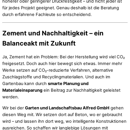
höherer oder geringerer Druckfestigkeit – und nicht jeder ist
für jedes Projekt geeignet. Genau deshalb ist die Beratung
durch erfahrene Fachleute so entscheidend.
Zement und Nachhaltigkeit – ein
Balanceakt mit Zukunft
Ja, Zement hat ein Problem: Bei der Herstellung wird viel CO₂
freigesetzt. Doch auch hier bewegt sich etwas. Immer mehr
Werke setzen auf CO₂-reduzierte Verfahren, alternative
Zuschlagstoffe und Recyclingmaterialien. Und auch im
Gartenbau kann durch
smarte Planung und
Materialeinsparung
ein Beitrag zur Nachhaltigkeit geleistet
werden.
Wir bei der
Garten und Landschaftsbau Alfred GmbH
gehen
diesen Weg mit. Wir setzen dort auf Beton, wo er gebraucht
wird – und lassen ihn dort weg, wo intelligente Konstruktionen
ausreichen. So schaffen wir langlebige Lösungen mit