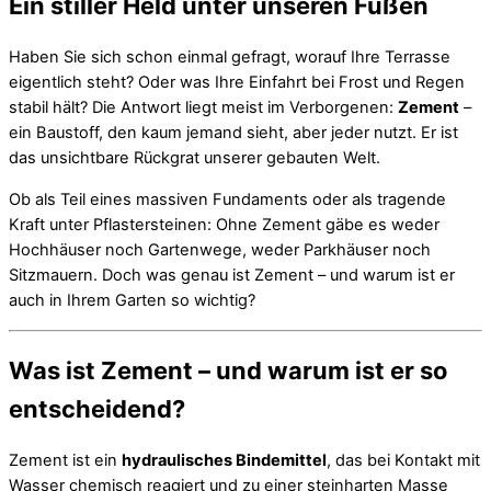
Ein stiller Held unter unseren Füßen
Haben Sie sich schon einmal gefragt, worauf Ihre Terrasse
eigentlich steht? Oder was Ihre Einfahrt bei Frost und Regen
stabil hält? Die Antwort liegt meist im Verborgenen:
Zement
–
ein Baustoff, den kaum jemand sieht, aber jeder nutzt. Er ist
das unsichtbare Rückgrat unserer gebauten Welt.
Ob als Teil eines massiven Fundaments oder als tragende
Kraft unter Pflastersteinen: Ohne Zement gäbe es weder
Hochhäuser noch Gartenwege, weder Parkhäuser noch
Sitzmauern. Doch was genau ist Zement – und warum ist er
auch in Ihrem Garten so wichtig?
Was ist Zement – und warum ist er so
entscheidend?
Zement ist ein
hydraulisches Bindemittel
, das bei Kontakt mit
Wasser chemisch reagiert und zu einer steinharten Masse