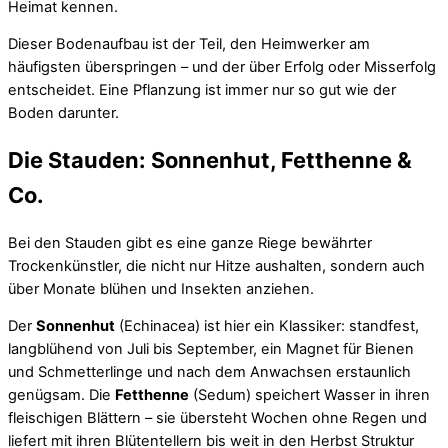
Heimat kennen.
Dieser Bodenaufbau ist der Teil, den Heimwerker am
häufigsten überspringen – und der über Erfolg oder Misserfolg
entscheidet. Eine Pflanzung ist immer nur so gut wie der
Boden darunter.
Die Stauden: Sonnenhut, Fetthenne &
Co.
Bei den Stauden gibt es eine ganze Riege bewährter
Trockenkünstler, die nicht nur Hitze aushalten, sondern auch
über Monate blühen und Insekten anziehen.
Der
Sonnenhut
(Echinacea) ist hier ein Klassiker: standfest,
langblühend von Juli bis September, ein Magnet für Bienen
und Schmetterlinge und nach dem Anwachsen erstaunlich
genügsam. Die
Fetthenne
(Sedum) speichert Wasser in ihren
fleischigen Blättern – sie übersteht Wochen ohne Regen und
liefert mit ihren Blütentellern bis weit in den Herbst Struktur