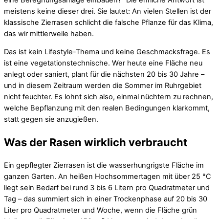
meistens keine dieser drei. Sie lautet: An vielen Stellen ist der
klassische Zierrasen schlicht die falsche Pflanze für das Klima,
das wir mittlerweile haben.
Das ist kein Lifestyle-Thema und keine Geschmacksfrage. Es
ist eine vegetationstechnische. Wer heute eine Fläche neu
anlegt oder saniert, plant für die nächsten 20 bis 30 Jahre –
und in diesem Zeitraum werden die Sommer im Ruhrgebiet
nicht feuchter. Es lohnt sich also, einmal nüchtern zu rechnen,
welche Bepflanzung mit den realen Bedingungen klarkommt,
statt gegen sie anzugießen.
Was der Rasen wirklich verbraucht
Ein gepflegter Zierrasen ist die wasserhungrigste Fläche im
ganzen Garten. An heißen Hochsommertagen mit über 25 °C
liegt sein Bedarf bei rund 3 bis 6 Litern pro Quadratmeter und
Tag – das summiert sich in einer Trockenphase auf 20 bis 30
Liter pro Quadratmeter und Woche, wenn die Fläche grün