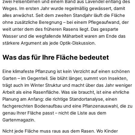
zwei Felsenbirnen und einem Band aus Lavendel entlang des
Weges. Im ersten Jahr wurde regelmäßig gewässert, damit
alles anwächst. Seit dem zweiten Standjahr läuft die Fläche
ohne zusätzliche Beregnung – bei einem Pflegeaufwand, der
weit unter dem des früheren Rasens liegt. Das gesparte
Wasser und die wegfallende Mäharbeit waren am Ende das
stärkere Argument als jede Optik-Diskussion.
Was das für Ihre Fläche bedeutet
Eine klimafeste Pflanzung ist kein Verzicht auf einen schönen
Garten – im Gegenteil. Sie blüht länger, summt von Insekten,
trägt auch im Winter Struktur und macht über das Jahr weniger
Arbeit als eine Rasenfläche. Was sie braucht, ist eine ehrliche
Planung am Anfang: die richtige Standortanalyse, einen
fachgerechten Bodenaufbau und eine Pflanzenauswahl, die zu
genau Ihrer Fläche passt – nicht die Liste aus dem
Gartenmagazin.
Nicht jede Fläche muss raus aus dem Rasen. Wo Kinder