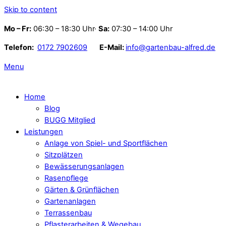
Skip to content
Mo – Fr:
06:30 – 18:30 Uhr·
Sa:
07:30 – 14:00 Uhr
Telefon:
0172 7902609
E-Mail:
info@gartenbau-alfred.de
Menu
Home
Blog
BUGG Mitglied
Leistungen
Anlage von Spiel- und Sportflächen
Sitzplätzen
Bewässerungsanlagen
Rasenpflege
Gärten & Grünflächen
Gartenanlagen
Terrassenbau
Pflasterarbeiten & Wegebau