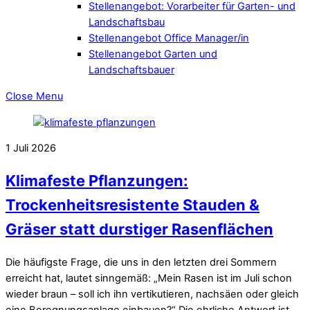
Stellenangebot: Vorarbeiter für Garten- und
Landschaftsbau
Stellenangebot Office Manager/in
Stellenangebot Garten und
Landschaftsbauer
Close Menu
1
Juli
2026
Klimafeste Pflanzungen:
Trockenheitsresistente Stauden &
Gräser statt durstiger Rasenflächen
Die häufigste Frage, die uns in den letzten drei Sommern
erreicht hat, lautet sinngemäß: „Mein Rasen ist im Juli schon
wieder braun – soll ich ihn vertikutieren, nachsäen oder gleich
eine Beregnungsanlage einbauen?“ Die ehrliche Antwort ist