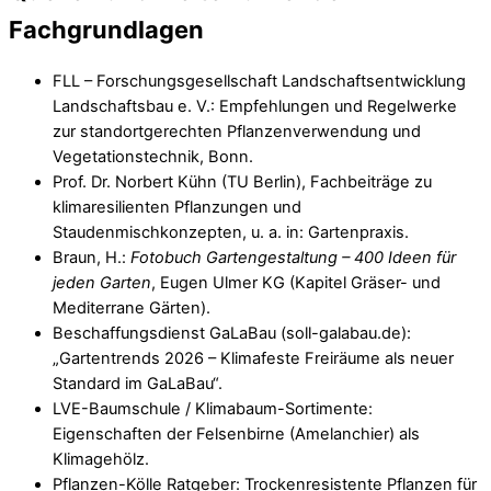
Fachgrundlagen
FLL – Forschungsgesellschaft Landschaftsentwicklung
Landschaftsbau e. V.: Empfehlungen und Regelwerke
zur standortgerechten Pflanzenverwendung und
Vegetationstechnik, Bonn.
Prof. Dr. Norbert Kühn (TU Berlin), Fachbeiträge zu
klimaresilienten Pflanzungen und
Staudenmischkonzepten, u. a. in: Gartenpraxis.
Braun, H.:
Fotobuch Gartengestaltung – 400 Ideen für
jeden Garten
, Eugen Ulmer KG (Kapitel Gräser- und
Mediterrane Gärten).
Beschaffungsdienst GaLaBau (soll-galabau.de):
„Gartentrends 2026 – Klimafeste Freiräume als neuer
Standard im GaLaBau“.
LVE-Baumschule / Klimabaum-Sortimente:
Eigenschaften der Felsenbirne (Amelanchier) als
Klimagehölz.
Pflanzen-Kölle Ratgeber: Trockenresistente Pflanzen für