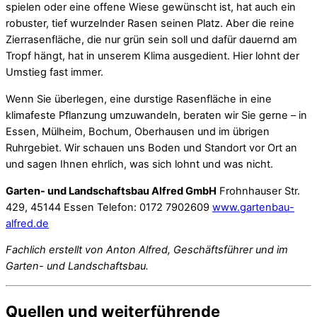
spielen oder eine offene Wiese gewünscht ist, hat auch ein
robuster, tief wurzelnder Rasen seinen Platz. Aber die reine
Zierrasenfläche, die nur grün sein soll und dafür dauernd am
Tropf hängt, hat in unserem Klima ausgedient. Hier lohnt der
Umstieg fast immer.
Wenn Sie überlegen, eine durstige Rasenfläche in eine
klimafeste Pflanzung umzuwandeln, beraten wir Sie gerne – in
Essen, Mülheim, Bochum, Oberhausen und im übrigen
Ruhrgebiet. Wir schauen uns Boden und Standort vor Ort an
und sagen Ihnen ehrlich, was sich lohnt und was nicht.
Garten- und Landschaftsbau Alfred GmbH
Frohnhauser Str.
429, 45144 Essen Telefon: 0172 7902609
www.gartenbau-
alfred.de
Fachlich erstellt von Anton Alfred, Geschäftsführer und im
Garten- und Landschaftsbau.
Quellen und weiterführende