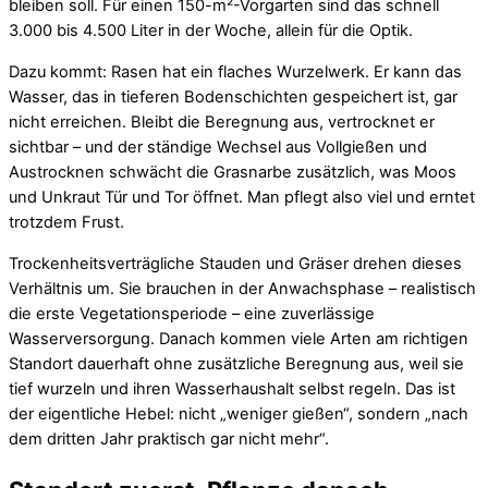
bleiben soll. Für einen 150-m²-Vorgarten sind das schnell
3.000 bis 4.500 Liter in der Woche, allein für die Optik.
Dazu kommt: Rasen hat ein flaches Wurzelwerk. Er kann das
Wasser, das in tieferen Bodenschichten gespeichert ist, gar
nicht erreichen. Bleibt die Beregnung aus, vertrocknet er
sichtbar – und der ständige Wechsel aus Vollgießen und
Austrocknen schwächt die Grasnarbe zusätzlich, was Moos
und Unkraut Tür und Tor öffnet. Man pflegt also viel und erntet
trotzdem Frust.
Trockenheitsverträgliche Stauden und Gräser drehen dieses
Verhältnis um. Sie brauchen in der Anwachsphase – realistisch
die erste Vegetationsperiode – eine zuverlässige
Wasserversorgung. Danach kommen viele Arten am richtigen
Standort dauerhaft ohne zusätzliche Beregnung aus, weil sie
tief wurzeln und ihren Wasserhaushalt selbst regeln. Das ist
der eigentliche Hebel: nicht „weniger gießen“, sondern „nach
dem dritten Jahr praktisch gar nicht mehr“.