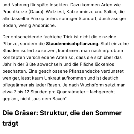
und Nahrung für späte Insekten. Dazu kommen Arten wie
Prachtkerze (Gaura), Wollziest, Katzenminze und Salbei, die
alle dasselbe Prinzip teilen: sonniger Standort, durchlässiger
Boden, wenig Ansprüche.
Der entscheidende fachliche Trick ist nicht die einzelne
Pflanze, sondern die
Staudenmischpflanzung
. Statt einzelne
Stauden isoliert zu setzen, kombiniert man nach erprobten
Konzepten verschiedene Arten so, dass sie sich über das
Jahr in der Blüte abwechseln und die Fläche lückenlos
beschatten. Eine geschlossene Pflanzendecke verdunstet
weniger, lässt kaum Unkraut aufkommen und ist deutlich
pflegeärmer als jeder Rasen. Je nach Wuchsform setzt man
etwa 7 bis 12 Stauden pro Quadratmeter – fachgerecht
geplant, nicht „aus dem Bauch“.
Die Gräser: Struktur, die den Sommer
trägt