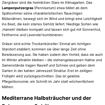
Ziergräser sind die heimlichen Stars im Klimagarten. Das
Lampenputzergras
(Pennisetum) etwa bildet ab dem
Spätsommer seine charakteristischen flauschigen
Blütenähren, bewegt sich im Wind und bringt eine Leichtigkeit
ins Beet, die kein starres Gehölz liefert. Niedrige Sorten wie
‚Hameln‘ bleiben kompakt und lassen sich gut mit Sonnenhut,
Fetthenne und Lavendel kombinieren.
Gräser sind echte Trockenkünstler: Einmal am richtigen
Standort etabliert, kommen sie über lange Zeit ohne
Bewässerung aus. Sie haben zudem den Vorteil, dass sie auch
im Winter attraktiv bleiben – die stehengelassenen Halme und
Samenstände tragen Raureif und Schnee und geben dem
Garten in der kahlen Jahreszeit Struktur. Erst im zeitigen
Frühjahr wird zurückgeschnitten. Das ist gelebte
Pflegeökonomie: ein Schnitt im Jahr statt wöchentlichem
Mähen.
Mediterrane Halbsträucher und der