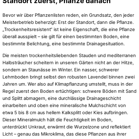
Standort zuerst, Pflanze danach
Bevor wir über Pflanzenlisten reden, ein Grundsatz, den jeder
Meisterbetrieb beherzigt: Erst der Standort, dann die Pflanze.
„Trockenheitsresistent“ ist keine Eigenschaft, die eine Pflanze
überall ausspielt – sie gilt für einen bestimmten Boden, eine
bestimmte Belichtung, eine bestimmte Drainagesituation.
Die meisten trockenheitsliebenden Stauden und mediterranen
Halbsträucher scheitern in unseren Gärten nicht an der Hitze,
sondern an Staunässe im Winter. Ein nasser, schwerer
Lehmboden bringt selbst den robusten Lavendel binnen zwei
Jahren um. Wer also auf Klimapflanzung umstellt, muss in der
Regel zuerst den Boden ertüchtigen: schwere Böden mit Sand
und Splitt abmagern, eine durchlässige Drainageschicht
einarbeiten und oben eine mineralische Mulchschicht von
etwa 5 bis 8 cm aus hellem Kalksplitt oder Kies aufbringen.
Dieser Mineralmulch hält die Feuchtigkeit im Boden,
unterdrückt Unkraut, erwärmt die Wurzelzone und reflektiert
Licht – genau das Mikroklima, das diese Pflanzen aus ihrer