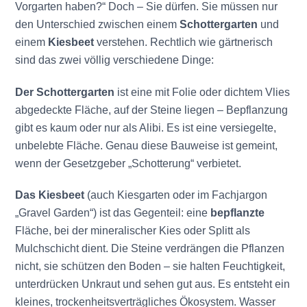
Vorgarten haben?“ Doch – Sie dürfen. Sie müssen nur
den Unterschied zwischen einem
Schottergarten
und
einem
Kiesbeet
verstehen. Rechtlich wie gärtnerisch
sind das zwei völlig verschiedene Dinge:
Der Schottergarten
ist eine mit Folie oder dichtem Vlies
abgedeckte Fläche, auf der Steine liegen – Bepflanzung
gibt es kaum oder nur als Alibi. Es ist eine versiegelte,
unbelebte Fläche. Genau diese Bauweise ist gemeint,
wenn der Gesetzgeber „Schotterung“ verbietet.
Das Kiesbeet
(auch Kiesgarten oder im Fachjargon
„Gravel Garden“) ist das Gegenteil: eine
bepflanzte
Fläche, bei der mineralischer Kies oder Splitt als
Mulchschicht dient. Die Steine verdrängen die Pflanzen
nicht, sie schützen den Boden – sie halten Feuchtigkeit,
unterdrücken Unkraut und sehen gut aus. Es entsteht ein
kleines, trockenheitsverträgliches Ökosystem. Wasser