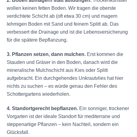
2. Boden abmagern statt aufdüngen.
Trockenkünstler
wollen keinen fetten Boden. Wir tragen die oberste
verdichtete Schicht ab (oft etwa 30 cm) und magern
lehmigen Boden mit Sand und feinem Splitt ab. Das
verbessert die Drainage und ist die Lebensversicherung
für die spätere Bepflanzung.
3. Pflanzen setzen, dann mulchen.
Erst kommen die
Stauden und Gräser in den Boden, danach wird die
mineralische Mulchschicht aus Kies oder Splitt
aufgebracht. Ein durchgehendes Unkrautvlies hat hier
nichts zu suchen – es würde genau den Fehler des
Schottergartens wiederholen.
4. Standortgerecht bepflanzen.
Ein sonniger, trockener
Vorgarten ist der ideale Standort für mediterrane und
steppenartige Pflanzen – kein Nachteil, sondern ein
Glücksfall.