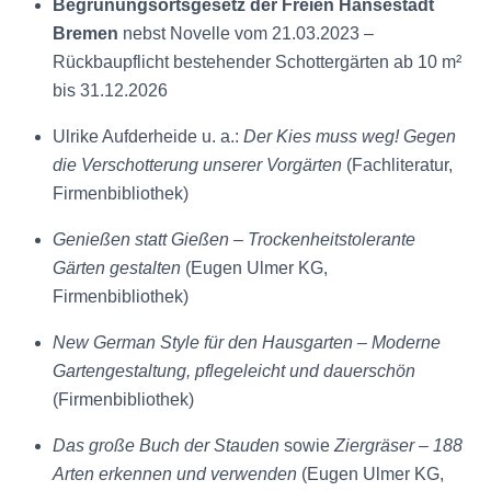
Begrünungsortsgesetz der Freien Hansestadt
Bremen
nebst Novelle vom 21.03.2023 –
Rückbaupflicht bestehender Schottergärten ab 10 m²
bis 31.12.2026
Ulrike Aufderheide u. a.:
Der Kies muss weg! Gegen
die Verschotterung unserer Vorgärten
(Fachliteratur,
Firmenbibliothek)
Genießen statt Gießen – Trockenheitstolerante
Gärten gestalten
(Eugen Ulmer KG,
Firmenbibliothek)
New German Style für den Hausgarten – Moderne
Gartengestaltung, pflegeleicht und dauerschön
(Firmenbibliothek)
Das große Buch der Stauden
sowie
Ziergräser – 188
Arten erkennen und verwenden
(Eugen Ulmer KG,