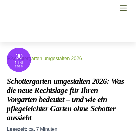
Skip
Men
to
content
30
JUNI
2026
Schottergarten umgestalten 2026: Was
die neue Rechtslage für Ihren
Vorgarten bedeutet – und wie ein
pflegeleichter Garten ohne Schotter
aussieht
Lesezeit:
ca. 7 Minuten