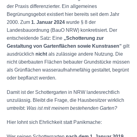
der Praxis differenzierter. Ein allgemeines
Begrünungsgebot existiert hier bereits seit dem Jahr
2000. Zum
1. Januar 2024
wurde § 8 der
Landesbauordnung (BauO NRW) konkretisiert. Der
entscheidende Satz: Eine
„Schotterung zur
Gestaltung von Gartenflächen sowie Kunstrasen“
gilt
ausdrücklich
nicht
als zulässige andere Nutzung. Die
nicht überbauten Flächen bebauter Grundstücke müssen
als Grünflächen wasseraufnahmefähig gestaltet, begrünt
oder bepflanzt werden.
Damit ist der Schottergarten in NRW landesrechtlich
unzulässig. Bleibt die Frage, die Hausbesitzer wirklich
umtreibt:
Was ist mit meinem bestehenden Garten?
Hier lohnt sich Ehrlichkeit statt Panikmache:
Wer seinen Schottergarten
nach dem 1. Januar 2019