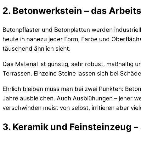
2. Betonwerkstein – das Arbeit
Betonpflaster und Betonplatten werden industriell
heute in nahezu jeder Form, Farbe und Oberfläche
täuschend ähnlich sieht.
Das Material ist günstig, sehr robust, maßhaltig 
Terrassen. Einzelne Steine lassen sich bei Schäd
Ehrlich bleiben muss man bei zwei Punkten: Beton
Jahre ausbleichen. Auch Ausblühungen – jener wei
verschwinden meist von selbst, irritieren aber vie
3. Keramik und Feinsteinzeug – 