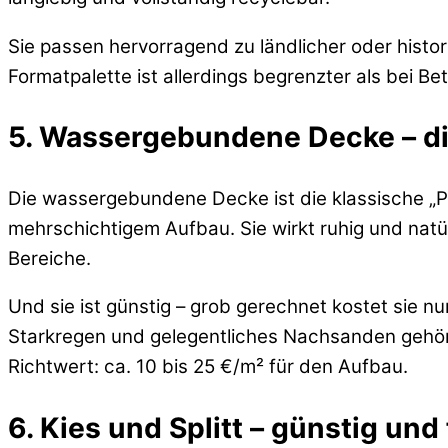
Sie passen hervorragend zu ländlicher oder hist
Formatpalette ist allerdings begrenzter als bei Beto
5. Wassergebundene Decke – d
Die wassergebundene Decke ist die klassische „P
mehrschichtigem Aufbau. Sie wirkt ruhig und natü
Bereiche.
Und sie ist günstig – grob gerechnet kostet sie n
Starkregen und gelegentliches Nachsanden gehören 
Richtwert: ca. 10 bis 25 €/m² für den Aufbau.
6. Kies und Splitt – günstig und 