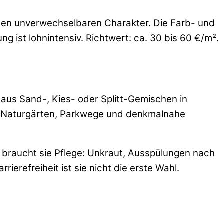
inen unverwechselbaren Charakter. Die Farb- und
ung ist lohnintensiv. Richtwert: ca. 30 bis 60 €/m².
aus Sand-, Kies- oder Splitt-Gemischen in
für Naturgärten, Parkwege und denkmalnahe
ür braucht sie Pflege: Unkraut, Ausspülungen nach
erefreiheit ist sie nicht die erste Wahl.