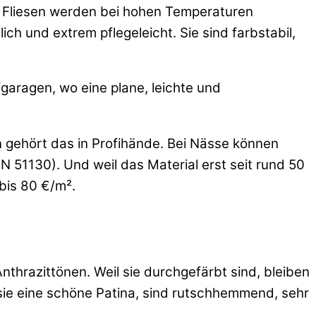
ie Fliesen werden bei hohen Temperaturen
h und extrem pflegeleicht. Sie sind farbstabil,
fgaragen, wo eine plane, leichte und
en gehört das in Profihände. Bei Nässe können
N 51130). Und weil das Material erst seit rund 50
bis 80 €/m².
thrazittönen. Weil sie durchgefärbt sind, bleiben
ln sie eine schöne Patina, sind rutschhemmend, sehr