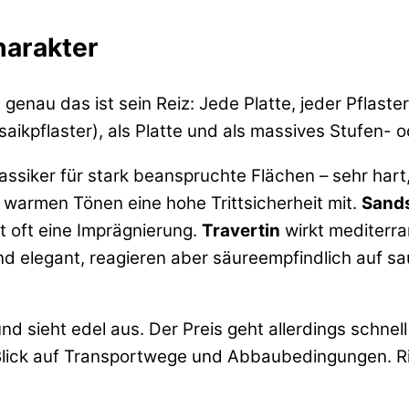
harakter
enau das ist sein Reiz: Jede Platte, jeder Pflaster
osaikpflaster), als Platte und als massives Stufen- 
lassiker für stark beanspruchte Flächen – sehr hart
, warmen Tönen eine hohe Trittsicherheit mit.
Sands
t oft eine Imprägnierung.
Travertin
wirkt mediterran
nd elegant, reagieren aber säureempfindlich auf sa
 und sieht edel aus. Der Preis geht allerdings schne
 Blick auf Transportwege und Abbaubedingungen. Ri