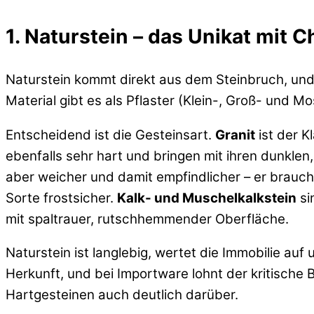
1. Naturstein – das Unikat mit C
Naturstein kommt direkt aus dem Steinbruch, und g
Material gibt es als Pflaster (Klein-, Groß- und M
Entscheidend ist die Gesteinsart.
Granit
ist der K
ebenfalls sehr hart und bringen mit ihren dunklen
aber weicher und damit empfindlicher – er brauch
Sorte frostsicher.
Kalk- und Muschelkalkstein
si
mit spaltrauer, rutschhemmender Oberfläche.
Naturstein ist langlebig, wertet die Immobilie auf
Herkunft, und bei Importware lohnt der kritische
Hartgesteinen auch deutlich darüber.