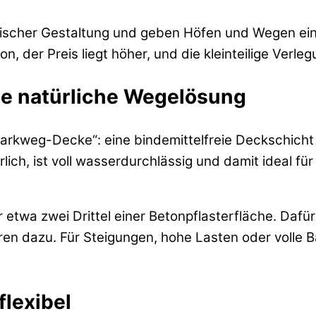
orischer Gestaltung und geben Höfen und Wegen e
n, der Preis liegt höher, und die kleinteilige Verleg
ie natürliche Wegelösung
arkweg-Decke“: eine bindemittelfreie Deckschicht 
rlich, ist voll wasserdurchlässig und damit ideal 
ur etwa zwei Drittel einer Betonpflasterfläche. Daf
dazu. Für Steigungen, hohe Lasten oder volle Barri
flexibel