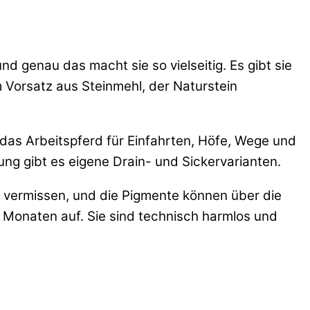
d genau das macht sie so vielseitig. Es gibt sie
 Vorsatz aus Steinmehl, der Naturstein
u das Arbeitspferd für Einfahrten, Höfe, Wege und
ng gibt es eigene Drain- und Sickervarianten.
in vermissen, und die Pigmente können über die
n Monaten auf. Sie sind technisch harmlos und