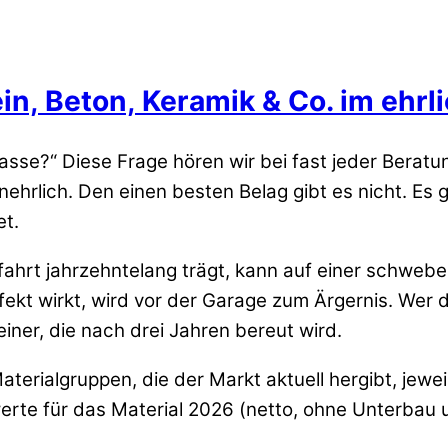
in, Beton, Keramik & Co. im ehrl
rasse?“ Diese Frage hören wir bei fast jeder Beratu
hrlich. Den einen besten Belag gibt es nicht. Es gi
t.
ahrt jahrzehntelang trägt, kann auf einer schweben
t wirkt, wird vor der Garage zum Ärgernis. Wer die
einer, die nach drei Jahren bereut wird.
aterialgruppen, die der Markt aktuell hergibt, jewe
werte für das Material 2026 (netto, ohne Unterba