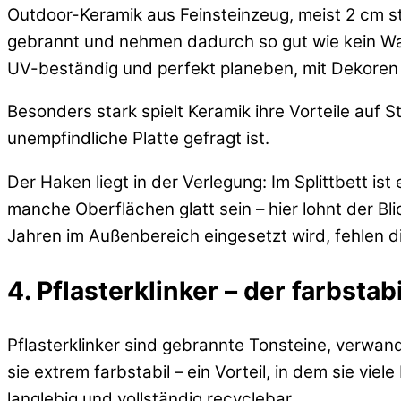
Outdoor-Keramik aus Feinsteinzeug, meist 2 cm st
gebrannt und nehmen dadurch so gut wie kein Wasse
UV-beständig und perfekt planeben, mit Dekoren i
Besonders stark spielt Keramik ihre Vorteile auf 
unempfindliche Platte gefragt ist.
Der Haken liegt in der Verlegung: Im Splittbett i
manche Oberflächen glatt sein – hier lohnt der Bl
Jahren im Außenbereich eingesetzt wird, fehlen d
4. Pflasterklinker – der farbstab
Pflasterklinker sind gebrannte Tonsteine, verwand
sie extrem farbstabil – ein Vorteil, in dem sie vi
langlebig und vollständig recyclebar.