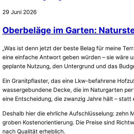
29
Juni
2026
Oberbeläge im Garten: Naturste
„Was ist denn jetzt der beste Belag für meine Ter
eine einfache Antwort geben würden – sie wäre une
geplante Nutzung, den Untergrund und das Budge
Ein Granitpflaster, das eine Lkw-befahrene Hofzuf
wassergebundene Decke, die im Naturgarten perfek
eine Entscheidung, die zwanzig Jahre hält – statt 
Deshalb hier die ehrliche Aufschlüsselung: zehn M
groben Kostenorientierung. Die Preise sind Richt
nach Qualität erheblich.