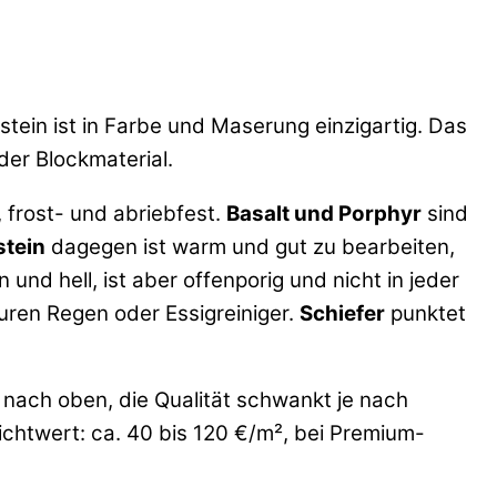
stein ist in Farbe und Maserung einzigartig. Das
oder Blockmaterial.
, frost- und abriebfest.
Basalt und Porphyr
sind
tein
dagegen ist warm und gut zu bearbeiten,
 und hell, ist aber offenporig und nicht in jeder
uren Regen oder Essigreiniger.
Schiefer
punktet
ll nach oben, die Qualität schwankt je nach
chtwert: ca. 40 bis 120 €/m², bei Premium-