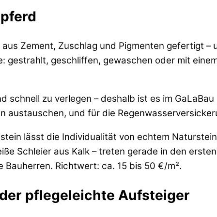
spferd
 aus Zement, Zuschlag und Pigmenten gefertigt – un
: gestrahlt, geschliffen, gewaschen oder mit einem
und schnell zu verlegen – deshalb ist es im GaLaBa
en austauschen, und für die Regenwasserversickeru
stein lässt die Individualität von echtem Naturste
ße Schleier aus Kalk – treten gerade in den erste
le Bauherren. Richtwert: ca. 15 bis 50 €/m².
der pflegeleichte Aufsteiger