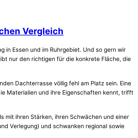
ichen Vergleich
ng in Essen und im Ruhrgebiet. Und so gern wir
bt nur den richtigen für die konkrete Fläche, die
den Dachterrasse völlig fehl am Platz sein. Eine
 Materialien und ihre Eigenschaften kennt, trifft
ils mit ihren Stärken, ihren Schwächen und einer
u und Verlegung) und schwanken regional sowie