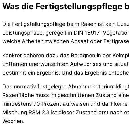
Was die Fertigstellungspflege b
Die Fertigstellungspflege beim Rasen ist kein Lux
Leistungsphase, geregelt in DIN 18917 „Vegetatio
welche Arbeiten zwischen Ansaat oder Fertigra
Konkret gehören dazu das Beregnen in der Keimph
Entfernen unerwünschten Aufwuchses und situativ
bestimmt ein Ergebnis. Und das Ergebnis entsc
Das normativ festgelegte Abnahmekriterium klingt 
Rasenfläche muss im geschnittenen Zustand eine 
mindestens 70 Prozent aufweisen und darf keine K
Mischung RSM 2.3 ist dieser Zustand erst nach et
Wochen.