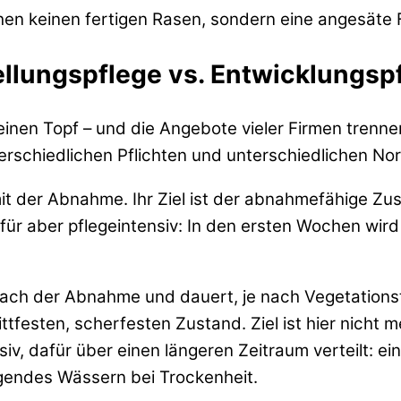
hen keinen fertigen Rasen, sondern eine angesäte
tellungspflege vs. Entwicklungsp
inen Topf – und die Angebote vieler Firmen trennen
erschiedlichen Pflichten und unterschiedlichen No
it der Abnahme. Ihr Ziel ist der abnahmefähige Zu
dafür aber pflegeintensiv: In den ersten Wochen wi
ach der Abnahme und dauert, je nach Vegetationst
rittfesten, scherfesten Zustand. Ziel ist hier nich
iv, dafür über einen längeren Zeitraum verteilt: ei
endes Wässern bei Trockenheit.