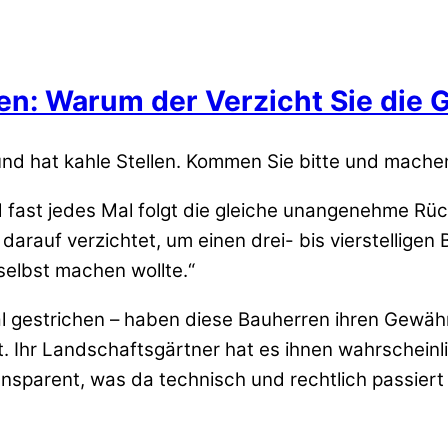
en: Warum der Verzicht Sie die 
und hat kahle Stellen. Kommen Sie bitte und mache
 fast jedes Mal folgt die gleiche unangenehme Rü
darauf verzichtet, um einen drei- bis vierstelligen
 selbst machen wollte.“
al gestrichen – haben diese Bauherren ihren Gewä
 Ihr Landschaftsgärtner hat es ihnen wahrscheinli
nsparent, was da technisch und rechtlich passiert 