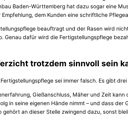
nbau Baden-Württemberg hat dazu sogar eine Muste
der Empfehlung, dem Kunden eine schriftliche Pflege
stellungspflege beauftragt und der Rasen wird nich
 Genau dafür wird die Fertigstellungspflege bezahl
Verzicht trotzdem sinnvoll sein k
ertigstellungspflege sei immer falsch. Es gibt drei 
enerfahrung, Gießanschluss, Mäher und Zeit kann d
lg in seine eigenen Hände nimmt – und dass der G
b gehört an dieser Stelle zwingend dazu, sonst bleib