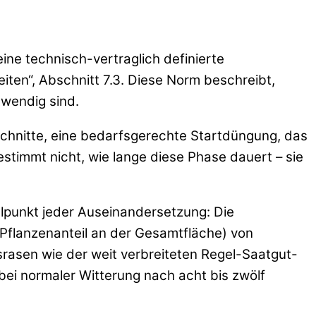
eine technisch-vertraglich definierte
ten“, Abschnitt 7.3. Diese Norm beschreibt,
wendig sind.
chnitte, eine bedarfsgerechte Startdüngung, das
timmt nicht, wie lange diese Phase dauert – sie
gelpunkt jeder Auseinandersetzung: Die
Pflanzenanteil an der Gesamtfläche) von
srasen wie der weit verbreiteten Regel-Saatgut-
bei normaler Witterung nach acht bis zwölf