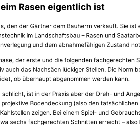
eim Rasen eigentlich ist
us, den der Gärtner dem Bauherrn verkauft. Sie ist 
nstechnik im Landschaftsbau – Rasen und Saatarbei
senverlegung und dem abnahmefähigen Zustand not
ase, der erste und die folgenden fachgerechten S
 auch das Nachsäen lückiger Stellen. Die Norm bes
heidet, ob überhaupt abgenommen werden kann.
schlicht, ist in der Praxis aber der Dreh- und An
projektive Bodendeckung (also den tatsächlichen 
ahlstellen zeigen. Bei einem Spiel- und Gebrauch
wa sechs fachgerechten Schnitten erreicht – also 