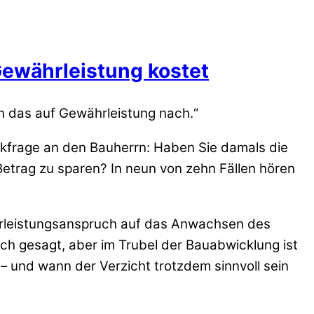
Gewährleistung kostet
n das auf Gewährleistung nach.“
ckfrage an den Bauherrn: Haben Sie damals die
 Betrag zu sparen? In neun von zehn Fällen hören
hrleistungsanspruch auf das Anwachsen des
ch gesagt, aber im Trubel der Bauabwicklung ist
– und wann der Verzicht trotzdem sinnvoll sein