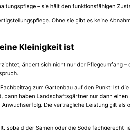
haltungspflege – sie hält den funktionsfähigen Zust
 Fertigstellungspflege. Ohne sie gibt es keine Ab
ine Kleinigkeit ist
rzichtet, ändert sich nicht nur der Pflegeumfang – 
spruch.
Fachbeitrag zum Gartenbau auf den Punkt: Ist die 
 hat, dann haben Landschaftsgärtner nur dann ein
 Anwuchserfolg. Die vertragliche Leistung gilt al
llt, sobald der Samen oder die Sode fachgerecht li