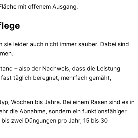
 Fläche mit offenem Ausgang.
flege
 sie leider auch nicht immer sauber. Dabei sind
rmen.
stand – also der Nachweis, dass die Leistung
rd fast täglich beregnet, mehrfach gemäht,
yp, Wochen bis Jahre. Bei einem Rasen sind es in
t mehr die Abnahme, sondern ein funktionsfähiger
n bis zwei Düngungen pro Jahr, 15 bis 30