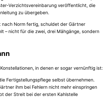
r-Verzichtsvereinbarung veröffentlicht, die
anleitung zu übergeben.
t nach Norm fertig, schuldet der Gärtner
t – nicht für die zwei, drei Mähgänge, sondern
ann
Konstellationen, in denen er sogar vernünftig ist:
ie Fertigstellungspflege selbst übernehmen.
ärtner ihm bei Fehlern nicht mehr einspringen
t der Streit bei der ersten Kahlstelle