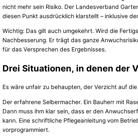
nicht mehr sein Risiko. Der Landesverband Garte
diesen Punkt ausdrücklich klarstellt – inklusive 
Wichtig: Das gilt auch umgekehrt. Wird die Fertig
Nachbesserung. Er trägt das ganze Anwuchsrisiko.
für das Versprechen des Ergebnisses.
Drei Situationen, in denen der 
Es wäre unfair zu behaupten, der Verzicht auf die F
Der erfahrene Selbermacher. Ein Bauherr mit Ras
Dann muss ihm klar sein, dass er den Anwuchserfo
kann. Eine schriftliche Pflegeanleitung vom Betrie
vorprogrammiert.