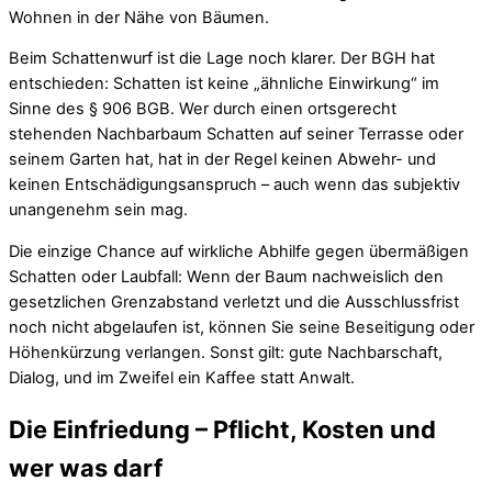
Wohnen in der Nähe von Bäumen.
Beim Schattenwurf ist die Lage noch klarer. Der BGH hat
entschieden: Schatten ist keine „ähnliche Einwirkung“ im
Sinne des § 906 BGB. Wer durch einen ortsgerecht
stehenden Nachbarbaum Schatten auf seiner Terrasse oder
seinem Garten hat, hat in der Regel keinen Abwehr- und
keinen Entschädigungsanspruch – auch wenn das subjektiv
unangenehm sein mag.
Die einzige Chance auf wirkliche Abhilfe gegen übermäßigen
Schatten oder Laubfall: Wenn der Baum nachweislich den
gesetzlichen Grenzabstand verletzt und die Ausschlussfrist
noch nicht abgelaufen ist, können Sie seine Beseitigung oder
Höhenkürzung verlangen. Sonst gilt: gute Nachbarschaft,
Dialog, und im Zweifel ein Kaffee statt Anwalt.
Die Einfriedung – Pflicht, Kosten und
wer was darf