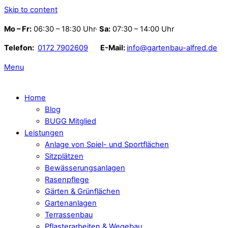
Skip to content
Mo – Fr:
06:30 – 18:30 Uhr·
Sa:
07:30 – 14:00 Uhr
Telefon:
0172 7902609
E-Mail:
info@gartenbau-alfred.de
Menu
Home
Blog
BUGG Mitglied
Leistungen
Anlage von Spiel- und Sportflächen
Sitzplätzen
Bewässerungsanlagen
Rasenpflege
Gärten & Grünflächen
Gartenanlagen
Terrassenbau
Pflasterarbeiten & Wegebau