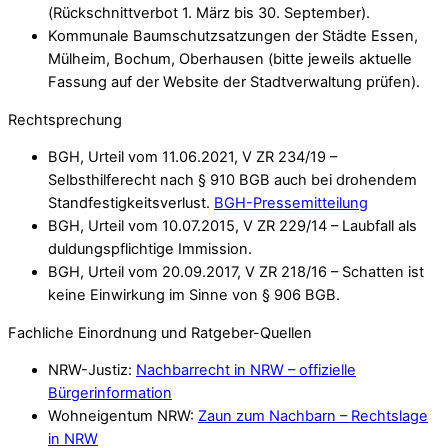
(Rückschnittverbot 1. März bis 30. September).
Kommunale Baumschutzsatzungen der Städte Essen,
Mülheim, Bochum, Oberhausen (bitte jeweils aktuelle
Fassung auf der Website der Stadtverwaltung prüfen).
Rechtsprechung
BGH, Urteil vom 11.06.2021, V ZR 234/19 –
Selbsthilferecht nach § 910 BGB auch bei drohendem
Standfestigkeitsverlust.
BGH-Pressemitteilung
BGH, Urteil vom 10.07.2015, V ZR 229/14 – Laubfall als
duldungspflichtige Immission.
BGH, Urteil vom 20.09.2017, V ZR 218/16 – Schatten ist
keine Einwirkung im Sinne von § 906 BGB.
Fachliche Einordnung und Ratgeber-Quellen
NRW-Justiz:
Nachbarrecht in NRW – offizielle
Bürgerinformation
Wohneigentum NRW:
Zaun zum Nachbarn – Rechtslage
in NRW