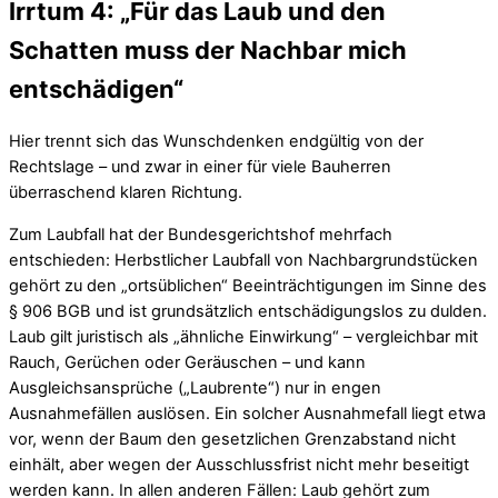
Irrtum 4: „Für das Laub und den
Schatten muss der Nachbar mich
entschädigen“
Hier trennt sich das Wunschdenken endgültig von der
Rechtslage – und zwar in einer für viele Bauherren
überraschend klaren Richtung.
Zum Laubfall hat der Bundesgerichtshof mehrfach
entschieden: Herbstlicher Laubfall von Nachbargrundstücken
gehört zu den „ortsüblichen“ Beeinträchtigungen im Sinne des
§ 906 BGB und ist grundsätzlich entschädigungslos zu dulden.
Laub gilt juristisch als „ähnliche Einwirkung“ – vergleichbar mit
Rauch, Gerüchen oder Geräuschen – und kann
Ausgleichsansprüche („Laubrente“) nur in engen
Ausnahmefällen auslösen. Ein solcher Ausnahmefall liegt etwa
vor, wenn der Baum den gesetzlichen Grenzabstand nicht
einhält, aber wegen der Ausschlussfrist nicht mehr beseitigt
werden kann. In allen anderen Fällen: Laub gehört zum