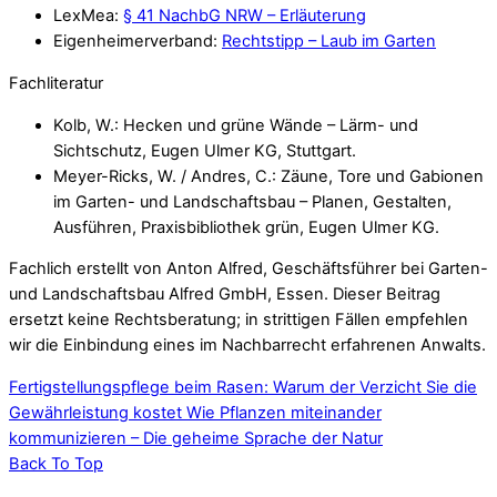
LexMea:
§ 41 NachbG NRW – Erläuterung
Eigenheimerverband:
Rechtstipp – Laub im Garten
Fachliteratur
Kolb, W.: Hecken und grüne Wände – Lärm- und
Sichtschutz, Eugen Ulmer KG, Stuttgart.
Meyer-Ricks, W. / Andres, C.: Zäune, Tore und Gabionen
im Garten- und Landschaftsbau – Planen, Gestalten,
Ausführen, Praxisbibliothek grün, Eugen Ulmer KG.
Fachlich erstellt von Anton Alfred, Geschäftsführer bei Garten-
und Landschaftsbau Alfred GmbH, Essen. Dieser Beitrag
ersetzt keine Rechtsberatung; in strittigen Fällen empfehlen
wir die Einbindung eines im Nachbarrecht erfahrenen Anwalts.
Fertigstellungspflege beim Rasen: Warum der Verzicht Sie die
Gewährleistung kostet
Wie Pflanzen miteinander
kommunizieren – Die geheime Sprache der Natur
Back To Top