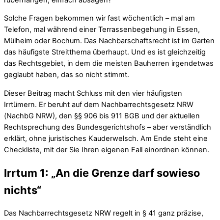
Solche Fragen bekommen wir fast wöchentlich – mal am
Telefon, mal während einer Terrassenbegehung in Essen,
Mülheim oder Bochum. Das Nachbarschaftsrecht ist im Garten
das häufigste Streitthema überhaupt. Und es ist gleichzeitig
das Rechtsgebiet, in dem die meisten Bauherren irgendetwas
geglaubt haben, das so nicht stimmt.
Dieser Beitrag macht Schluss mit den vier häufigsten
Irrtümern. Er beruht auf dem Nachbarrechtsgesetz NRW
(NachbG NRW), den §§ 906 bis 911 BGB und der aktuellen
Rechtsprechung des Bundesgerichtshofs – aber verständlich
erklärt, ohne juristisches Kauderwelsch. Am Ende steht eine
Checkliste, mit der Sie Ihren eigenen Fall einordnen können.
Irrtum 1: „An die Grenze darf sowieso
nichts“
Das Nachbarrechtsgesetz NRW regelt in § 41 ganz präzise,