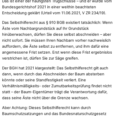
Das ist einer der häufigsten Trugschlüsse – und er wurde vom
Bundesgerichtshof 2021 in einer weithin beachteten
Entscheidung geklärt (Urteil vom 11.06.2021, V ZR 234/19).
Das Selbsthilferecht aus § 910 BGB existiert tatsächlich: Wenn
Äste vom Nachbargrundstück auf Ihr Grundstück
hinüberwachsen, dürfen Sie diese selbst abschneiden – aber
nicht sofort. Sie müssen Ihren Nachbarn vorher nachweislich
auffordern, die Äste selbst zu entfernen, und ihm dafür eine
angemessene Frist setzen. Erst wenn diese Frist ergebnislos
verstrichen ist, dürfen Sie zur Säge greifen.
Der BGH hat 2021 klargestellt: Das Selbsthilferecht gilt auch
dann, wenn durch das Abschneiden der Baum absterben
könnte oder seine Standfestigkeit verliert. Eine
Verhältnismäßigkeits- oder Zumutbarkeitsprüfung findet nicht
statt – der Baum-Eigentümer trägt die Verantwortung dafür,
dass seine Äste nicht über die Grenze wachsen.
Aber Achtung: Dieses Selbsthilferecht kann durch
Baumschutzsatzungen und das Bundesnaturschutzgesetz