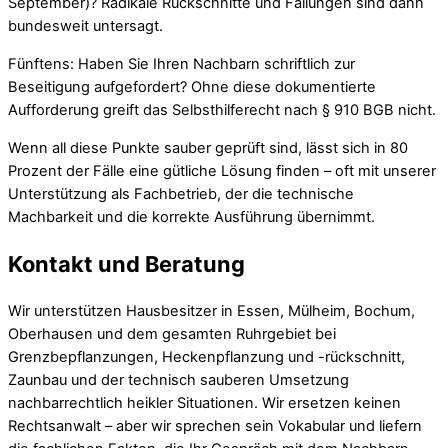
September)? Radikale Rückschnitte und Fällungen sind dann
bundesweit untersagt.
Fünftens: Haben Sie Ihren Nachbarn schriftlich zur
Beseitigung aufgefordert? Ohne diese dokumentierte
Aufforderung greift das Selbsthilferecht nach § 910 BGB nicht.
Wenn all diese Punkte sauber geprüft sind, lässt sich in 80
Prozent der Fälle eine gütliche Lösung finden – oft mit unserer
Unterstützung als Fachbetrieb, der die technische
Machbarkeit und die korrekte Ausführung übernimmt.
Kontakt und Beratung
Wir unterstützen Hausbesitzer in Essen, Mülheim, Bochum,
Oberhausen und dem gesamten Ruhrgebiet bei
Grenzbepflanzungen, Heckenpflanzung und -rückschnitt,
Zaunbau und der technisch sauberen Umsetzung
nachbarrechtlich heikler Situationen. Wir ersetzen keinen
Rechtsanwalt – aber wir sprechen sein Vokabular und liefern