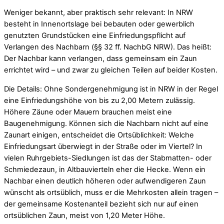
Weniger bekannt, aber praktisch sehr relevant: In NRW
besteht in Innenortslage bei bebauten oder gewerblich
genutzten Grundstücken eine Einfriedungspflicht auf
Verlangen des Nachbarn (§§ 32 ff. NachbG NRW). Das heißt:
Der Nachbar kann verlangen, dass gemeinsam ein Zaun
errichtet wird – und zwar zu gleichen Teilen auf beider Kosten.
Die Details: Ohne Sondergenehmigung ist in NRW in der Regel
eine Einfriedungshöhe von bis zu 2,00 Metern zulässig.
Höhere Zäune oder Mauern brauchen meist eine
Baugenehmigung. Können sich die Nachbarn nicht auf eine
Zaunart einigen, entscheidet die Ortsüblichkeit: Welche
Einfriedungsart überwiegt in der Straße oder im Viertel? In
vielen Ruhrgebiets-Siedlungen ist das der Stabmatten- oder
Schmiedezaun, in Altbauvierteln eher die Hecke. Wenn ein
Nachbar einen deutlich höheren oder aufwendigeren Zaun
wünscht als ortsüblich, muss er die Mehrkosten allein tragen –
der gemeinsame Kostenanteil bezieht sich nur auf einen
ortsüblichen Zaun, meist von 1,20 Meter Höhe.