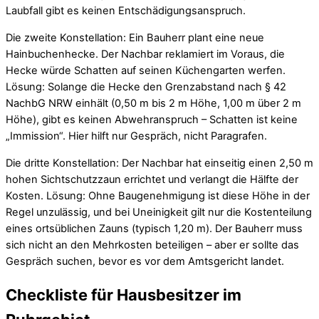
Laubfall gibt es keinen Entschädigungsanspruch.
Die zweite Konstellation: Ein Bauherr plant eine neue
Hainbuchenhecke. Der Nachbar reklamiert im Voraus, die
Hecke würde Schatten auf seinen Küchengarten werfen.
Lösung: Solange die Hecke den Grenzabstand nach § 42
NachbG NRW einhält (0,50 m bis 2 m Höhe, 1,00 m über 2 m
Höhe), gibt es keinen Abwehranspruch – Schatten ist keine
„Immission“. Hier hilft nur Gespräch, nicht Paragrafen.
Die dritte Konstellation: Der Nachbar hat einseitig einen 2,50 m
hohen Sichtschutzzaun errichtet und verlangt die Hälfte der
Kosten. Lösung: Ohne Baugenehmigung ist diese Höhe in der
Regel unzulässig, und bei Uneinigkeit gilt nur die Kostenteilung
eines ortsüblichen Zauns (typisch 1,20 m). Der Bauherr muss
sich nicht an den Mehrkosten beteiligen – aber er sollte das
Gespräch suchen, bevor es vor dem Amtsgericht landet.
Checkliste für Hausbesitzer im