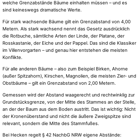
welche Grenzabstände Bäume einhalten müssen – und es
sind keineswegs dramatische Werte.
Für stark wachsende Bäume gilt ein Grenzabstand von 4,00
Metern. Als stark wachsend nennt das Gesetz ausdrücklich
die Rotbuche, sämtliche Arten der Linde, der Platane, der
Rosskastanie, der Eiche und der Pappel. Das sind die Klassiker
im Villenvorgarten – und genau hier entstehen die meisten
Konflikte.
Für alle anderen Bäume – also zum Beispiel Birken, Ahorne
(außer Spitzahorn), Kirschen, Magnolien, die meisten Zier- und
Obstbäume – gilt ein Grenzabstand von 2,00 Metern.
Gemessen wird der Abstand waagerecht und rechtwinklig zur
Grundstücksgrenze, von der Mitte des Stammes an der Stelle,
an der der Baum aus dem Boden austritt. Das ist wichtig: Nicht
der Kronenüberstand und nicht die äußere Zweigspitze sind
relevant, sondern die Mitte des Stammfußes.
Bei Hecken regelt § 42 NachbG NRW eigene Abstände: