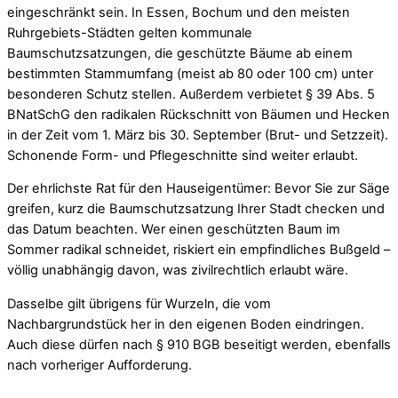
eingeschränkt sein. In Essen, Bochum und den meisten
Ruhrgebiets-Städten gelten kommunale
Baumschutzsatzungen, die geschützte Bäume ab einem
bestimmten Stammumfang (meist ab 80 oder 100 cm) unter
besonderen Schutz stellen. Außerdem verbietet § 39 Abs. 5
BNatSchG den radikalen Rückschnitt von Bäumen und Hecken
in der Zeit vom 1. März bis 30. September (Brut- und Setzzeit).
Schonende Form- und Pflegeschnitte sind weiter erlaubt.
Der ehrlichste Rat für den Hauseigentümer: Bevor Sie zur Säge
greifen, kurz die Baumschutzsatzung Ihrer Stadt checken und
das Datum beachten. Wer einen geschützten Baum im
Sommer radikal schneidet, riskiert ein empfindliches Bußgeld –
völlig unabhängig davon, was zivilrechtlich erlaubt wäre.
Dasselbe gilt übrigens für Wurzeln, die vom
Nachbargrundstück her in den eigenen Boden eindringen.
Auch diese dürfen nach § 910 BGB beseitigt werden, ebenfalls
nach vorheriger Aufforderung.