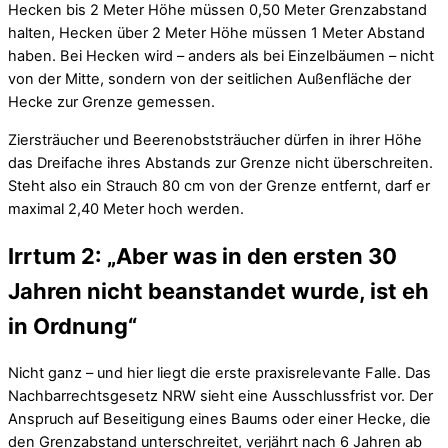
Hecken bis 2 Meter Höhe müssen 0,50 Meter Grenzabstand
halten, Hecken über 2 Meter Höhe müssen 1 Meter Abstand
haben. Bei Hecken wird – anders als bei Einzelbäumen – nicht
von der Mitte, sondern von der seitlichen Außenfläche der
Hecke zur Grenze gemessen.
Ziersträucher und Beerenobststräucher dürfen in ihrer Höhe
das Dreifache ihres Abstands zur Grenze nicht überschreiten.
Steht also ein Strauch 80 cm von der Grenze entfernt, darf er
maximal 2,40 Meter hoch werden.
Irrtum 2: „Aber was in den ersten 30
Jahren nicht beanstandet wurde, ist eh
in Ordnung“
Nicht ganz – und hier liegt die erste praxisrelevante Falle. Das
Nachbarrechtsgesetz NRW sieht eine Ausschlussfrist vor. Der
Anspruch auf Beseitigung eines Baums oder einer Hecke, die
den Grenzabstand unterschreitet, verjährt nach 6 Jahren ab